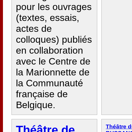
pour les ouvrages
(textes, essais,
actes de
colloques) publiés
en collaboration
avec le Centre de
la Marionnette de
la Communauté
française de
Belgique.
Théâtre de
Théâtre d