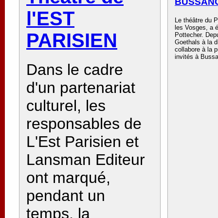
BUSSAN
l'EST
Le théâtre du 
les Vosges, a 
PARISIEN
Pottecher. Depu
Goethals à la d
collabore à la 
invités à Buss
Dans le cadre
d'un partenariat
culturel, les
responsables de
L'Est Parisien et
Lansman Editeur
ont marqué,
pendant un
temps, la