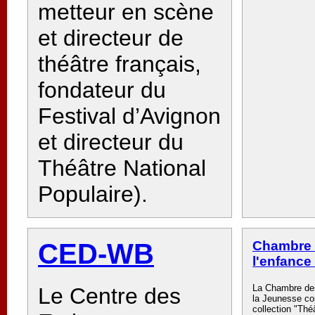
metteur en scène
et directeur de
théâtre français,
fondateur du
Festival d’Avignon
et directeur du
Théâtre National
Populaire).
CED-WB
Chambre 
l'enfance
La Chambre des
Le Centre des
la Jeunesse co
collection "Thé