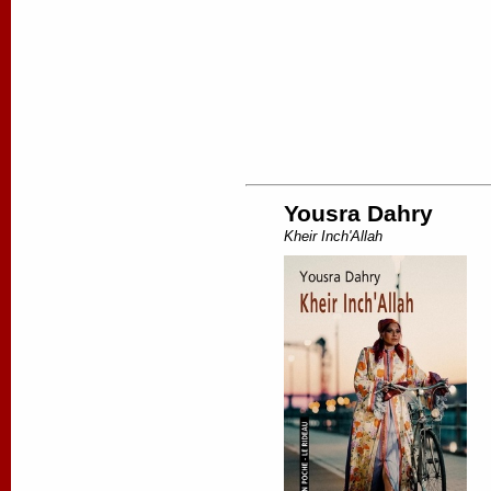
Yousra Dahry
Kheir Inch'Allah