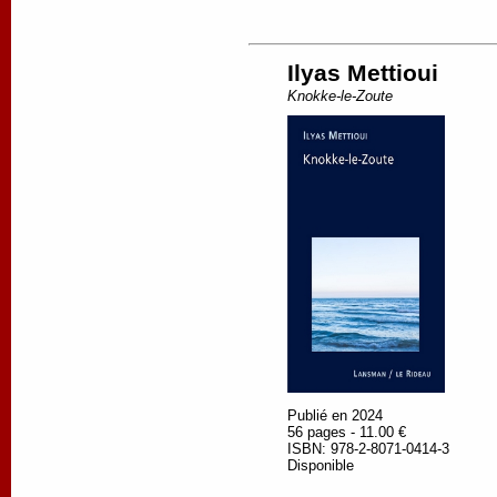
Ilyas Mettioui
Knokke-le-Zoute
Publié en 2024
56 pages - 11.00 €
ISBN: 978-2-8071-0414-3
Disponible