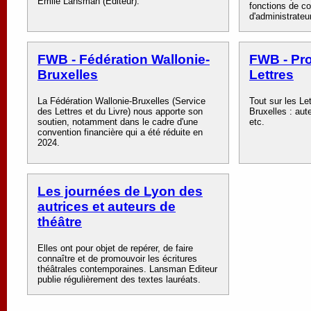
Emile Lansman (Editeur).
fonctions de co
d'administrateu
FWB - Fédération Wallonie-
FWB - Pr
Bruxelles
Lettres
La Fédération Wallonie-Bruxelles (Service
Tout sur les Le
des Lettres et du Livre) nous apporte son
Bruxelles : aute
soutien, notamment dans le cadre d'une
etc.
convention financière qui a été réduite en
2024.
Les journées de Lyon des
autrices et auteurs de
théâtre
Elles ont pour objet de repérer, de faire
connaître et de promouvoir les écritures
théâtrales contemporaines. Lansman Editeur
publie régulièrement des textes lauréats.