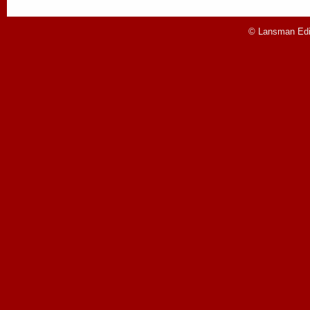
© Lansman Edit