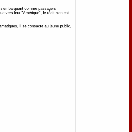
e en s'embarquant comme passagers
ue vers leur "Amérique", le récit n'en est
matiques, il se consacre au jeune public,