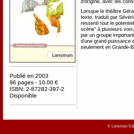
d'origine, avec les con
Lorsque le théâtre Géra
texte, traduit par Sév
ressenti tout le potenti
scène" à plusieurs voix,
par un groupe importan
d'une grand puissance et
seulement en Grande-B
Publié en 2003
96 pages - 10.00 €
ISBN: 2-87282-397-2
Disponible
© Lansman Edit