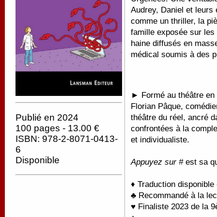
Audrey, Daniel et leurs
comme un thriller, la pi
famille exposée sur les
haine diffusés en masse
médical soumis à des p
►
Formé au théâtre en 
Florian Pâque, comédie
Publié en 2024
théâtre du réel, ancré d
100 pages - 13.00 €
confrontées à la comple
ISBN: 978-2-8071-0413-
et individualiste.
6
Disponible
Appuyez sur #
est sa q
♦ Traduction disponible
♣ Recommandé à la lectu
♥ Finaliste 2023 de la 