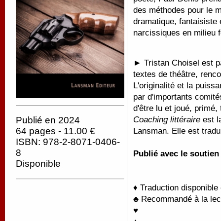
des méthodes pour le m
dramatique, fantaisiste
narcissiques en milieu f
►
Tristan Choisel est p
textes de théâtre, ren
L'originalité et la puis
par d'importants comités
d'être lu et joué, primé,
Coaching littéraire
est l
Publié en 2024
64 pages - 11.00 €
Lansman. Elle est trad
ISBN: 978-2-8071-0406-
8
Publié avec le soutie
Disponible
♦ Traduction disponible
♣ Recommandé à la lectu
♥