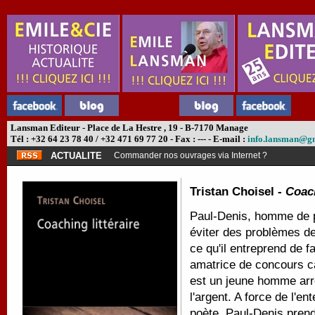
Lansman Editeur - Place de La Hestre , 19 - B-7170 Manage
Tél : +32 64 23 78 40 / +32 471 69 77 20 - Fax : --- - E-mail :
info.lansman@g
ACTUALITE
Commander nos ouvrages via Internet ?
Tristan Choisel -
Coach
Paul-Denis, homme de pou
éviter des problèmes de
ce qu'il entreprend de 
amatrice de concours can
est un jeune homme arr
l'argent. A force de l'en
poète, Paul-Denis prend