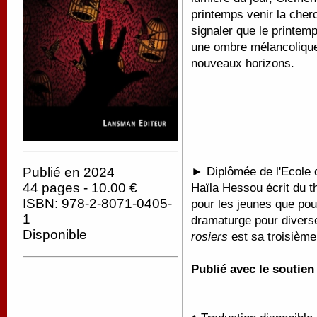
printemps venir la cherc
signaler que le printemp
une ombre mélancolique 
nouveaux horizons.
►
Diplômée de l'Ecole d
Publié en 2024
44 pages - 10.00 €
Haïla Hessou écrit du th
ISBN: 978-2-8071-0405-
pour les jeunes que pou
1
dramaturge pour diver
Disponible
rosiers
est sa troisièm
Publié avec le soutie