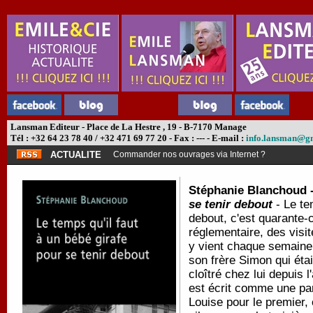
Lansman Editeur - Place de La Hestre , 19 - B-7170 Manage
Tél : +32 64 23 78 40 / +32 471 69 77 20 - Fax : --- - E-mail :
info.lansman@g
ACTUALITE
Commander nos ouvrages via Internet ?
Stéphanie Blanchoud 
se tenir debout
- Le tem
debout, c'est quarante
réglementaire, des visite
y vient chaque semaine
son frère Simon qui éta
cloîtré chez lui depuis l
est écrit comme une par
Louise pour le premier,