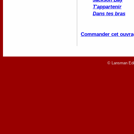
T'appartenir
Dans tes bras
Commander cet ouvra
© Lansman Edit