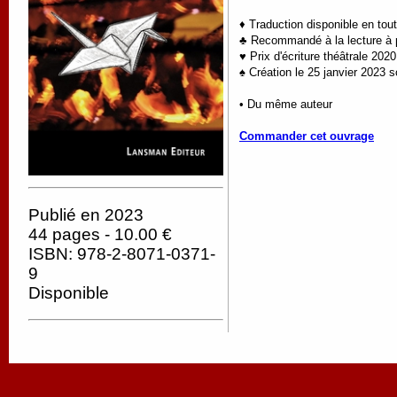
♦ Traduction disponible en tou
♣ Recommandé à la lecture à pa
♥ Prix d'écriture théâtrale 202
♠ Création le 25 janvier 2023 s
• Du même auteur
Commander cet ouvrage
Publié en 2023
44 pages - 10.00 €
ISBN: 978-2-8071-0371-
9
Disponible