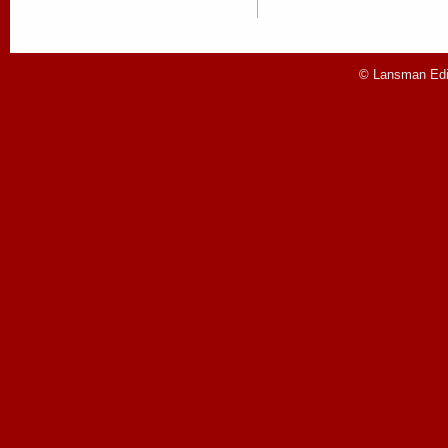
© Lansman Edit