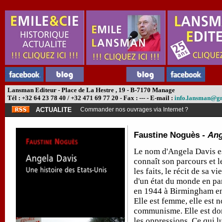
Lansman Editeur - Place de La Hestre , 19 - B-7170 Manage
Tél : +32 64 23 78 40 / +32 471 69 77 20 - Fax : --- - E-mail :
info.lansman@g
ACTUALITE
Commander nos ouvrages via Internet ?
Faustine Noguès -
Ang
Le nom d'Angela Davis es
connaît son parcours et l
les faits, le récit de sa 
d'un état du monde en para
en 1944 à Birmingham en 
Elle est femme, elle est 
communisme. Elle est donc
les oppressions. Ce qui lu