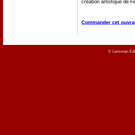
création artistique de 
Commander cet ouvra
© Lansman Edit