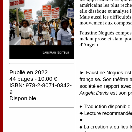
américains les plus rech
elle dissèque et analyse 
Mais aussi les difficultés
mouvement aux composan
Faustine Noguès compose
mêlant prose et slam, pou
d'Angela.
Publié en 2022
►
Faustine Noguès est
44 pages - 10.00 €
française. Son théâtre 
ISBN: 978-2-8071-0342-
société en rapport avec 
9
Angela Davis
est son pr
Disponible
♦ Traduction disponible
♣ Lecture recommandée
♥
♠ La création a eu lieu