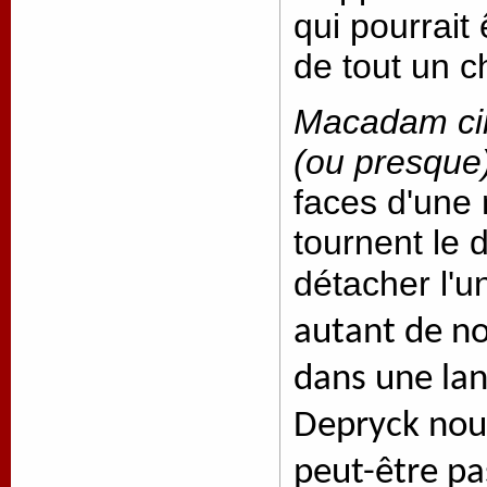
qui pourrait 
de tout un c
Macadam ci
(ou presque
faces d'une 
tournent le 
détacher l'u
autant de n
dans une la
Depryck nous
peut-être pa