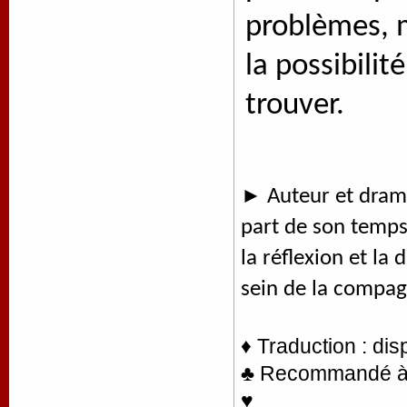
problèmes, m
la possibili
trouver.
►
Auteur et dra
part de son temps 
la réflexion et l
sein de la compagn
♦ Traduction : di
♣ Recommandé à la
♥