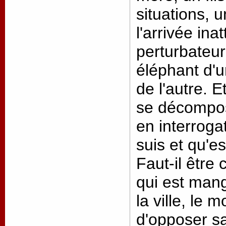
situations, 
l'arrivée in
perturbateur
éléphant d'u
de l'autre. E
se décompose
en interroga
suis et qu'e
Faut-il être
qui est mang
la ville, le
d'opposer s