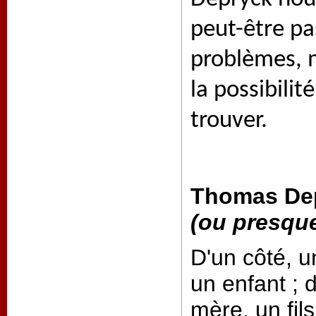
peut-être pa
problèmes, m
la possibili
trouver.
Thomas De
(ou presqu
D'un côté, 
un enfant ; 
mère, un fil