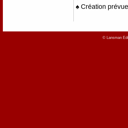
♠ Création prévue
© Lansman Edit