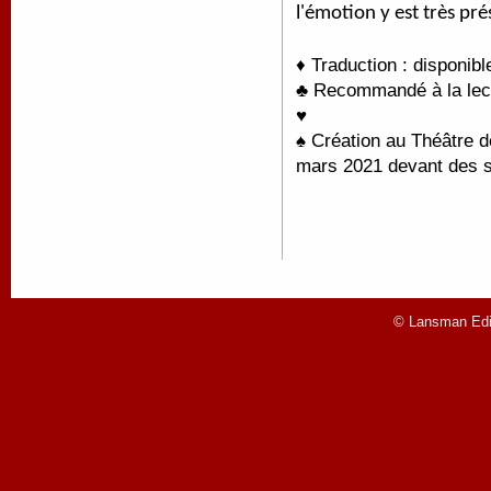
l'émotion y est très pr
♦ Traduction : disponib
♣ Recommandé à la lect
♥
♠ Création au Théâtre 
mars 2021 devant des sc
© Lansman Edit