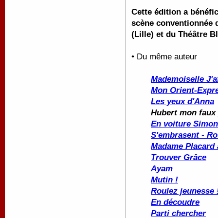
Cette édition a bénéfi
scène conventionnée d'
(Lille) et du Théâtre B
• Du même auteur
Mademoiselle J'a
Mon Orient-Expr
Les yeux d'Anna
Hubert mon faux
En voiture Simo
S'embrasent - Ro
Madame Placard à
Trouver Grâce
Ayam
Mutin !
Roulez jeunesse 
En découdre
Parti chercher