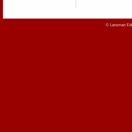
© Lansman Edit