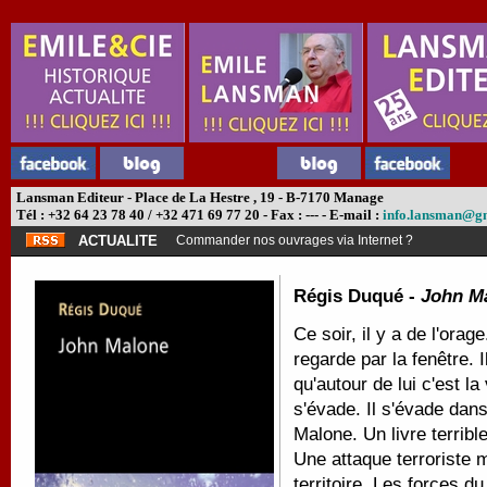
Lansman Editeur - Place de La Hestre , 19 - B-7170 Manage
Tél : +32 64 23 78 40 / +32 471 69 77 20 - Fax : --- - E-mail :
info.lansman@g
ACTUALITE
Commander nos ouvrages via Internet ?
Régis Duqué -
John M
Ce soir, il y a de l'ora
regarde par la fenêtre. I
qu'autour de lui c'est la 
s'évade. Il s'évade dans
Malone. Un livre terribl
Une attaque terroriste
territoire. Les forces d