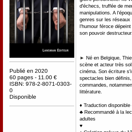
d'échecs, truffée de m
manipulations. A l'époq
genres sur les réseaux 
l'humour féroce dépeint
son pouvoir destructeur
►
Né en Belgique, Thie
scène et acteur très soll
Publié en 2020
cinéma. Son écriture s'
60 pages - 11.00 €
spectacles bien définis,
ISBN: 978-2-8071-0303-
commandes, notamment d
0
littérature.
Disponible
♦ Traduction disponible
♣ Recommandé à la lectu
adultes
♥