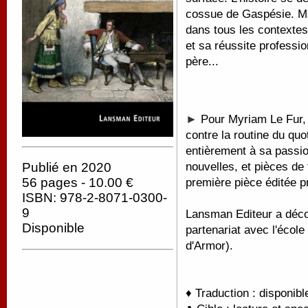
cossue de Gaspésie. Mai
dans tous les contextes
et sa réussite professio
père...
►
Pour Myriam Le Fur, 
contre la routine du quo
entièrement à sa passio
nouvelles, et pièces de
Publié en 2020
56 pages - 10.00 €
première pièce éditée 
ISBN: 978-2-8071-0300-
9
Lansman Editeur a décou
Disponible
partenariat avec l'écol
d'Armor).
♦ Traduction : disponib