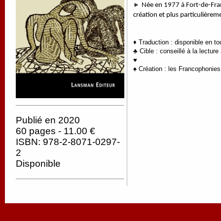
►
Née en 1977 à Fort-de-Fran
création et plus particulièrem
♦ Traduction : disponible en t
♣ Cible : conseillé à la lecture
♥
♠ Création : les Francophonies
Publié en 2020
60 pages - 11.00 €
ISBN: 978-2-8071-0297-
2
Disponible