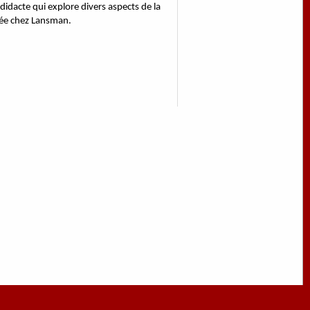
idacte qui explore divers aspects de la
iée chez Lansman.