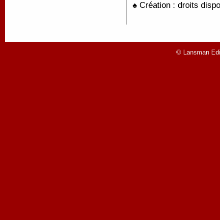
♠ Création : droits disp
© Lansman Edit