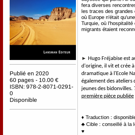
fera diverses rencontres
les traces des grandes
où Europe n'était qu'une
Turquie, où l'hospitalité 
migrants étaient reco
►
Hugo Fréjabise est a
d'origine, il vit et crée
Publié en 2020
dramatique à l'Ecole N
60 pages - 10.00 €
également des ateliers
ISBN: 978-2-8071-0291-
jeunes des bidonvilles.
0
première pièce publiée
Disponible
♦ Traduction : disponib
♣ Cible : conseillé à la 
♥