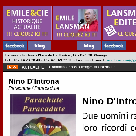
Lansman Editeur - Place de La Hestre , 19 - B-7170 Manage
Tél : +32 64 23 78 40 / +32 471 69 77 20 - Fax : --- - E-mail :
info.lansman@g
ACTUALITE
Commander nos ouvrages via Internet ?
Nino D'Introna
Parachute / Paracadute
Nino D'Intr
Due uomini r
loro ricordi 