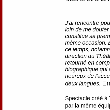
J'ai rencontré pou
loin de me douter 
constitue sa premi
même occasion. B
ce temps, notamm
direction du Théâ
retourné en compa
biographique qui 
heureux de l'accue
Em
deux langues.
Spectacle créé à T
par la même équi