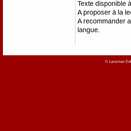
Texte disponible à
A proposer à la le
A recommander aux
langue.
© Lansman Edit