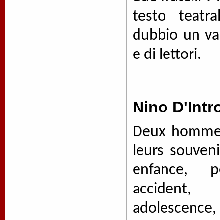
testo teatr
dubbio un vas
e di lettori.
Nino D'Intr
Deux hommes
leurs souven
enfance, p
accident, 
adolescence,