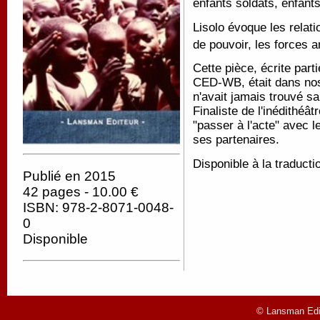
enfants soldats, enfant
Lisolo évoque les relati
de pouvoir, les forces a
Cette pièce, écrite par
CED-WB, était dans nos
n'avait jamais trouvé s
Finaliste de l'inédithéâ
"passer à l'acte" avec 
ses partenaires.
Disponible à la traducti
Publié en 2015
42 pages - 10.00 €
ISBN: 978-2-8071-0048-
0
Disponible
© Lansman Edit