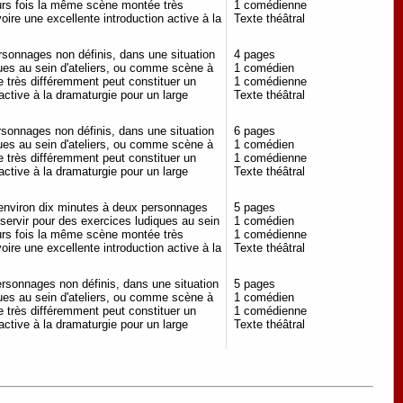
eurs fois la même scène montée très
1 comédienne
oire une excellente introduction active à la
Texte théâtral
rsonnages non définis, dans une situation
4 pages
ques au sein d'ateliers, ou comme scène à
1 comédien
 très différemment peut constituer un
1 comédienne
 active à la dramaturgie pour un large
Texte théâtral
rsonnages non définis, dans une situation
6 pages
ques au sein d'ateliers, ou comme scène à
1 comédien
 très différemment peut constituer un
1 comédienne
 active à la dramaturgie pour un large
Texte théâtral
'environ dix minutes à deux personnages
5 pages
 servir pour des exercices ludiques au sein
1 comédien
eurs fois la même scène montée très
1 comédienne
oire une excellente introduction active à la
Texte théâtral
ersonnages non définis, dans une situation
5 pages
ques au sein d'ateliers, ou comme scène à
1 comédien
 très différemment peut constituer un
1 comédienne
 active à la dramaturgie pour un large
Texte théâtral