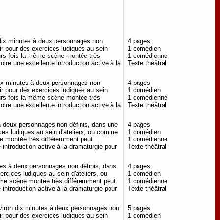
 dix minutes à deux personnages non
4 pages
vir pour des exercices ludiques au sein
1 comédien
eurs fois la même scène montée très
1 comédienne
oire une excellente introduction active à la
Texte théâtral
dix minutes à deux personnages non
4 pages
vir pour des exercices ludiques au sein
1 comédien
eurs fois la même scène montée très
1 comédienne
oire une excellente introduction active à la
Texte théâtral
 à deux personnages non définis, dans une
4 pages
ices ludiques au sein d'ateliers, ou comme
1 comédien
ne montée très différemment peut
1 comédienne
e introduction active à la dramaturgie pour
Texte théâtral
tes à deux personnages non définis, dans
4 pages
ercices ludiques au sein d'ateliers, ou
1 comédien
ême scène montée très différemment peut
1 comédienne
e introduction active à la dramaturgie pour
Texte théâtral
nviron dix minutes à deux personnages non
5 pages
vir pour des exercices ludiques au sein
1 comédien