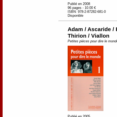
Publié en 2008
96 pages - 10.00 €
ISBN: 978-2-87282-681-0
Disponible
Adam / Ascaride / 
Thirion / Viallon
Petites pièces pour dire le mond
Publié en 2005