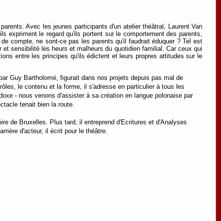
parents. Avec les jeunes participants d'un atelier théâtral, Laurent Van
ils expriment le regard qu'ils portent sur le comportement des parents,
de compte, ne sont-ce pas les parents qu'il faudrait éduquer ? Tel est
et sensibilité les heurs et malheurs du quotidien familial. Car ceux qui
ns entre les principes qu'ils édictent et leurs propres attitudes sur le
gé par Guy Bartholomé, figurait dans nos projets depuis pas mal de
, le contenu et la forme, il s'adresse en particulier à tous les
adoxe - nous venons d'assister à sa création en langue polonaise par
tacle tenait bien la route.
 de Bruxelles. Plus tard, il entreprend d'Ecritures et d'Analyses
ière d'acteur, il écrit pour le théâtre.