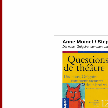
Anne Moinet / St
Dis-nous, Grégoire, comment raco