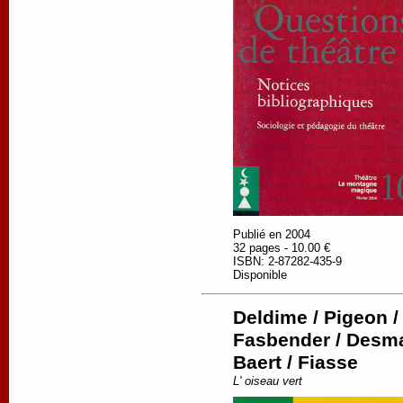
Publié en 2004
32 pages - 10.00 €
ISBN: 2-87282-435-9
Disponible
Deldime / Pigeon / 
Fasbender / Desmar
Baert / Fiasse
L' oiseau vert