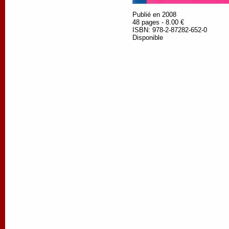
Publié en 2008
48 pages - 8.00 €
ISBN: 978-2-87282-652-0
Disponible