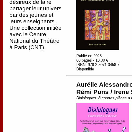
désireux de faire
partager leur univers
par des jeunes et
leurs enseignants.
Une collection initiée
avec le Centre
National du Théâtre
à Paris (CNT).
Publié en 2025
88 pages - 13.00 €
ISBN: 978-2-8071-0458-7
Disponible
Aurélie Alessandro
Rémi Pons / Irene 
Dialulogues. 8 courtes pièces à li