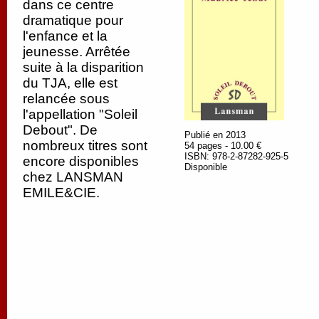
dans ce centre
dramatique pour
l'enfance et la
jeunesse. Arrêtée
suite à la disparition
du TJA, elle est
relancée sous
l'appellation "Soleil
Debout". De
Publié en 2013
nombreux titres sont
54 pages - 10.00 €
ISBN: 978-2-87282-925-5
encore disponibles
Disponible
chez LANSMAN
EMILE&CIE.