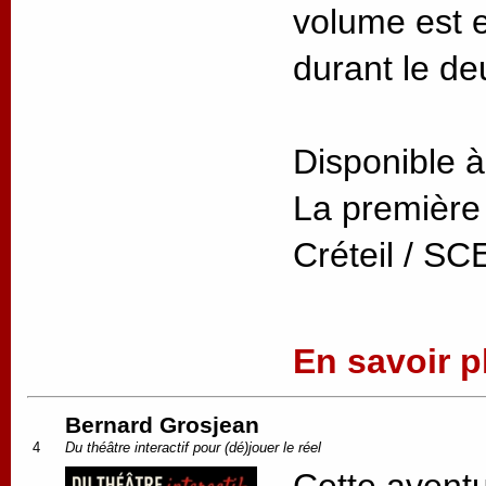
volume est e
durant le de
Disponible à
La première
Créteil / S
En savoir pl
Bernard Grosjean
4
Du théâtre interactif pour (dé)jouer le réel
Cette aventu