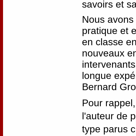
savoirs et sa
Nous avons 
pratique et e
en classe en
nouveaux ens
intervenants
longue expér
Bernard Gro
Pour rappel,
l'auteur de 
type parus