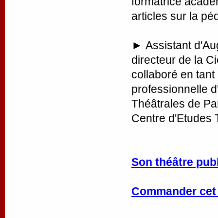
formatrice acadé
articles sur la pé
►
Assistant d'Au
directeur de la C
collaboré en tant
professionnelle d'
Théâtrales de Par
Centre d'Etudes 
Son théâtre publ
Commander cet