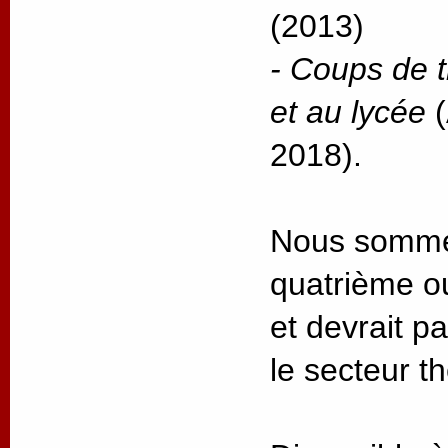
(2013)
-
Coups de t
et au lycée
2018).
Nous sommes
quatrième ou
et devrait 
le secteur t