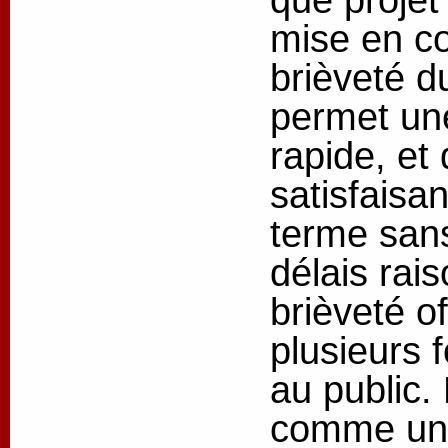
mise en co
brièveté d
permet une
rapide, et
satisfaisa
terme san
délais rais
brièveté of
plusieurs f
au public. 
comme une