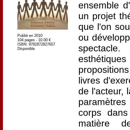
ensemble d'
un projet th
que l'on sou
ou développe
Publié en 2010
104 pages - 10.00 €
ISBN: 9782872827657
spectacle
Disponible
esthétique
propositions
livres d'exe
de l'acteur,
paramètres
corps dans 
matière d