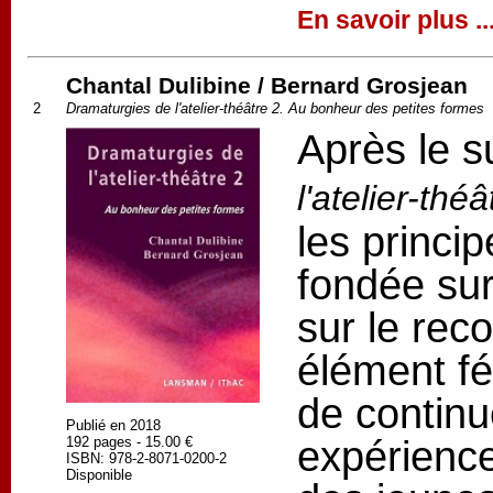
En savoir plus ..
Chantal Dulibine / Bernard Grosjean
2
Dramaturgies de l'atelier-théâtre 2. Au bonheur des petites formes
Après le 
l'atelier-théâ
les princip
fondée sur
sur le rec
élément fé
de continu
Publié en 2018
expérience
192 pages - 15.00 €
ISBN: 978-2-8071-0200-2
Disponible