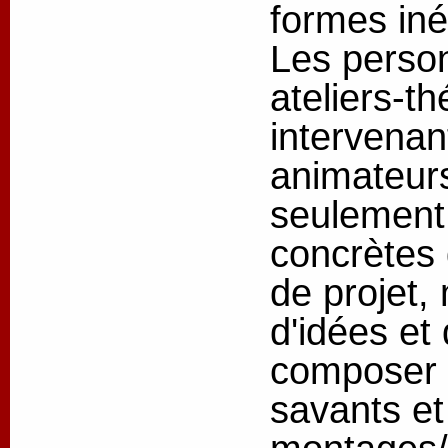
formes iné
Les person
ateliers-th
intervenan
animateurs
seulement 
concrètes 
de projet,
d'idées et
composer l
savants et