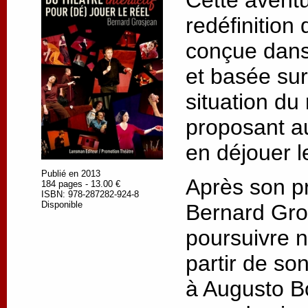
redéfinition
conçue dans
et basée sur
situation du 
proposant a
en déjouer l
Publié en 2013
Après son pr
184 pages - 13.00 €
ISBN: 978-287282-924-8
Disponible
Bernard Gro
poursuivre 
partir de so
à Augusto Bo