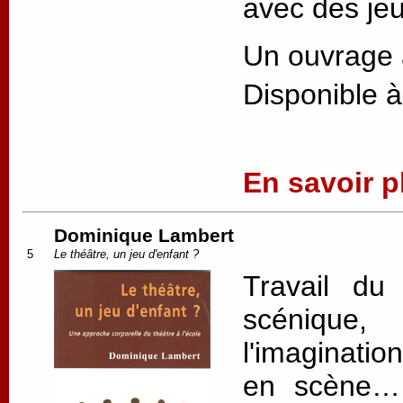
avec des je
Un ouvrage à
Disponible à
En savoir pl
Dominique Lambert
5
Le théâtre, un jeu d'enfant ?
Travail du
scénique,
l'imaginati
en scène… 