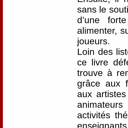
sans le sout
d’une forte
alimenter, su
joueurs.
Loin des lis
ce livre déf
trouve à re
grâce aux fi
aux artistes
animateur
activités th
enseignants