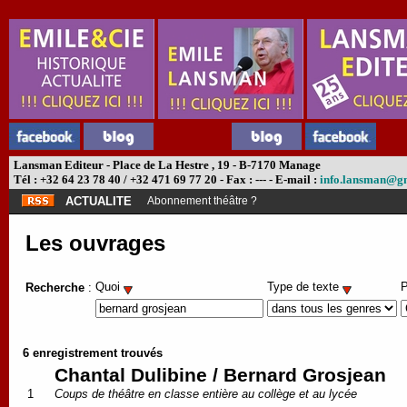
Lansman Editeur - Place de La Hestre , 19 - B-7170 Manage
Tél : +32 64 23 78 40 / +32 471 69 77 20 - Fax : --- - E-mail :
info.lansman@g
ACTUALITE
Abonnement théâtre ?
Les ouvrages
Quoi
Type de texte
P
Recherche
:
6 enregistrement trouvés
Chantal Dulibine / Bernard Grosjean
1
Coups de théâtre en classe entière au collège et au lycée