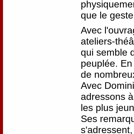
physiquemen
que le geste
Avec l'ouvra
ateliers-thé
qui semble 
peuplée. En
de nombreux
Avec Domini
adressons à
les plus jeu
Ses remarqu
s'adressent,