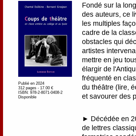
Fondé sur la lon
des auteurs, ce l
les multiples faço
cadre de la class
obstacles qui déc
artistes interven
mettre en jeu to
élargir de l'Anti
fréquenté en cla
Publié en 2024
du théâtre (lire, 
312 pages - 17.00 €
ISBN: 978-2-8071-0408-2
et savourer des pl
Disponible
►
Décédée en 20
de lettres classi