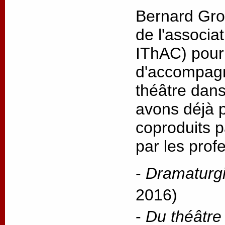
Bernard Gros
de l'associa
IThAC) pour
d'accompagn
théâtre dans
avons déjà p
coproduits p
par les prof
-
Dramaturgie
2016)
-
Du théâtre 