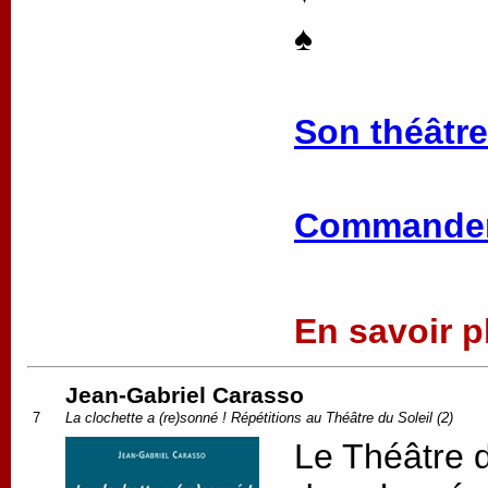
♠
Son théâtre
Commander
En savoir pl
Jean-Gabriel Carasso
7
La clochette a (re)sonné ! Répétitions au Théâtre du Soleil (2)
Le Théâtre d