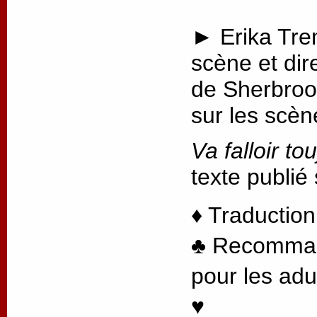
► Erika Tre
scène et dire
de Sherbroo
sur les scèn
Va falloir to
texte publié
♦ Traduction
♣ Recommandé
pour les adu
♥