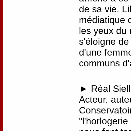
de sa vie. L
médiatique 
les yeux du 
s'éloigne de
d'une femme 
communs d'a
► Réal Siell
Acteur, aut
Conservatoir
"l'horlogerie