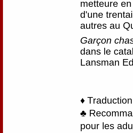
metteure en 
d'une trenta
autres au Q
Garçon cha
dans le cata
Lansman Ed
♦ Traduction
♣ Recommandé
pour les adu