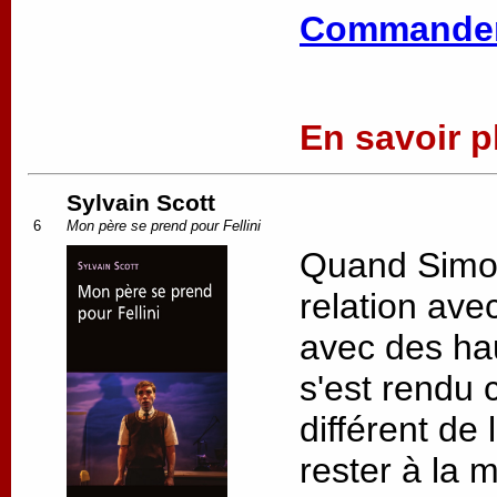
Commander
En savoir pl
Sylvain Scott
6
Mon père se prend pour Fellini
Quand Simon 
relation ave
avec des hau
s'est rendu 
différent de 
rester à la 