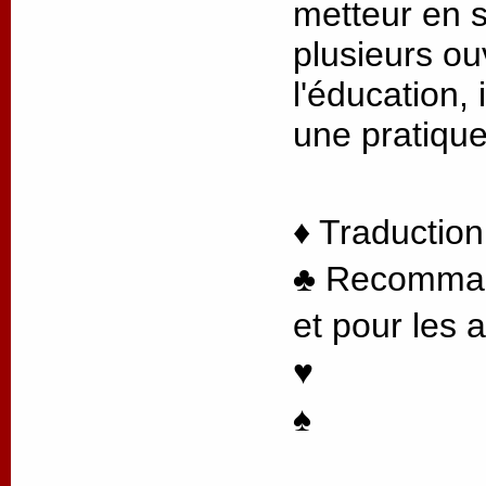
metteur en s
plusieurs ou
l'éducation, 
une pratique
♦ Traduction
♣ Recommand
et pour les 
♥
♠