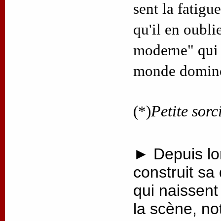
sent la fatigue
qu'il en oubli
moderne" qui 
monde dominé 
(*)
Petite sorc
► Depuis lo
construit sa
qui naissent 
la scène, no