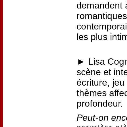
demandent à 
romantiques 
contemporai
les plus int
► Lisa Cogn
scène et int
écriture, jeu
thèmes affec
profondeur.
Peut-on enc