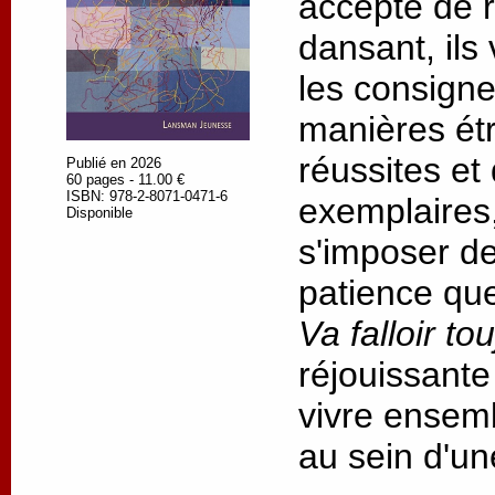
accepté de re
dansant, ils
les consigne
manières étr
réussites et
Publié en 2026
60 pages - 11.00 €
ISBN: 978-2-8071-0471-6
exemplaires,
Disponible
s'imposer de 
patience que
Va falloir to
réjouissante
vivre ensemb
au sein d'un