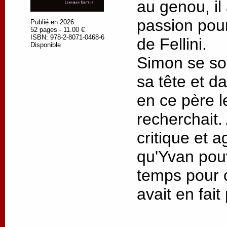
au genou, il
passion pour
Publié en 2026
52 pages - 11.00 €
ISBN: 978-2-8071-0468-6
de Fellini.
Disponible
Simon se so
sa tête et da
en ce père l
recherchait. 
critique et a
qu'Yvan pouva
temps pour 
avait en fait