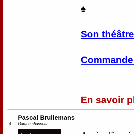
♠
Son théâtre
Commander
En savoir pl
Pascal Brullemans
4
Garçon chasseur