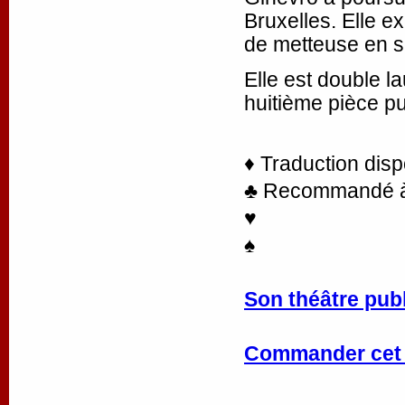
Bruxelles. Elle e
de metteuse en s
Elle est double 
huitième pièce p
♦ Traduction disp
♣ Recommandé à la
♥
♠
Son théâtre publ
Commander cet