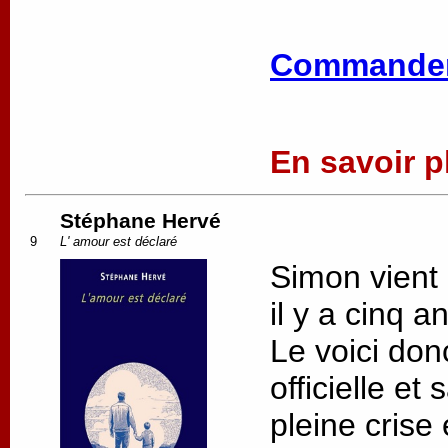
Commander
En savoir pl
Stéphane Hervé
9
L' amour est déclaré
Simon vient
il y a cinq 
Le voici do
officielle e
pleine crise 