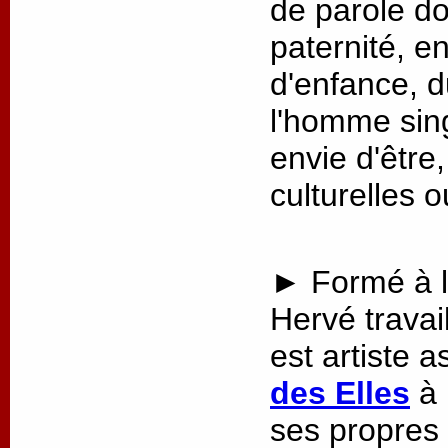
de parole do
paternité, e
d'enfance, du
l'homme sing
envie d'être
culturelles o
► Formé à l
Hervé travai
est artiste
des Elles
à 
ses propres