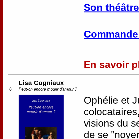
Son théâtre
Commander
En savoir pl
Lisa Cogniaux
8
Peut-on encore mourir d'amour ?
Ophélie et J
colocataires
visions du 
de se "noyer