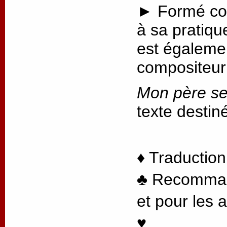
► Formé com
à sa pratique
est égaleme
compositeur
Mon père se 
texte destin
♦ Traduction
♣ Recommand
et pour les 
♥