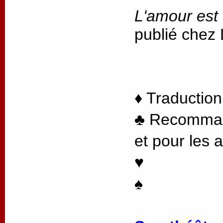
L'amour est
publié chez
♦ Traduction
♣ Recommand
et pour les 
♥
♠