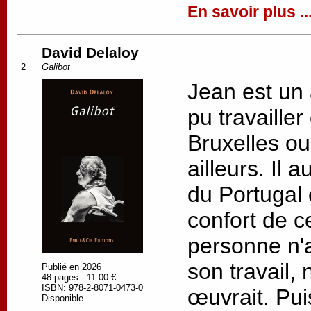
En savoir plus ..
David Delaloy
2
Galibot
Jean est un 
pu travaille
Bruxelles ou 
ailleurs. Il 
du Portugal 
confort de c
personne n'a
son travail, 
Publié en 2026
48 pages - 11.00 €
ISBN: 978-2-8071-0473-0
œuvrait. Puis
Disponible