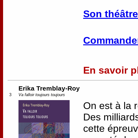
Son théâtre
Commander
En savoir pl
Erika Tremblay-Roy
3
Va falloir toujours toujours
On est à la r
Des milliard
cette épreuv