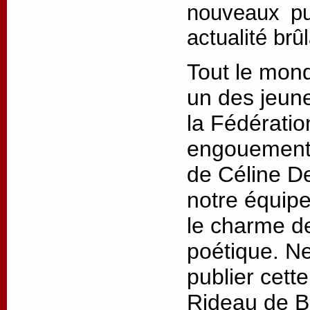
nouveaux pu
actualité brû
Tout le monde
un des jeune
la Fédérati
engouement 
de Céline De
notre équipe
le charme de
poétique. Ne
publier cett
Rideau de Br