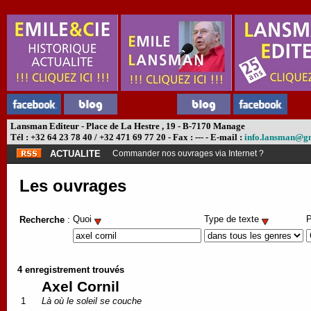
Lansman Editeur - Place de La Hestre , 19 - B-7170 Manage
Tél : +32 64 23 78 40 / +32 471 69 77 20 - Fax : --- - E-mail :
info.lansman@g
ACTUALITE
Abonnement théâtre ?
Les ouvrages
Quoi
Type de texte
P
Recherche
:
4 enregistrement trouvés
Axel Cornil
1
Là où le soleil se couche