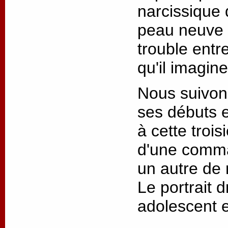
narcissique 
peau neuve e
trouble entre
qu'il imagin
Nous suivon
ses débuts 
à cette trois
d'une comma
un autre de
Le portrait 
adolescent 