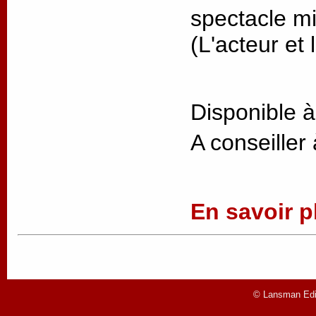
spectacle m
(L'acteur et l
Disponible à
A conseiller
En savoir pl
© Lansman Edit