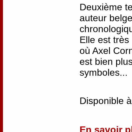
Deuxième te
auteur belge
chronologiqu
Elle est trè
où Axel Corn
est bien plus
symboles...
Disponible à
En savoir pl