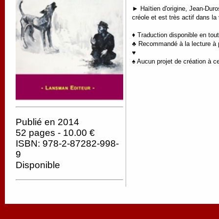
► Haïtien d'origine, Jean-Duro
créole et est très actif dans la v
♦ Traduction disponible en tou
♣ Recommandé à la lecture à pa
♥
♠ Aucun projet de création à ce
Publié en 2014
52 pages - 10.00 €
ISBN: 978-2-87282-998-
9
Disponible