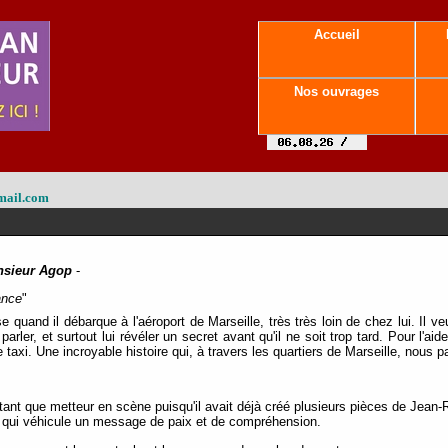
Accueil
Nos ouvrages
mail.com
sieur Agop
-
ance
"
 quand il débarque à l'aéroport de Marseille, très très loin de chez lui. Il v
ui parler, et surtout lui révéler un secret avant qu'il ne soit trop tard. Pour l'a
axi. Une incroyable histoire qui, à travers les quartiers de Marseille, nous p
tant que metteur en scène puisqu'il avait déjà créé plusieurs pièces de Jea
s, qui véhicule un message de paix et de compréhension.