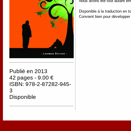
Nous avons été tout autant é
Disponible à la traduction en t
Convient bien pour développer le
Publié en 2013
42 pages - 9.00 €
ISBN: 978-2-87282-945-
3
Disponible