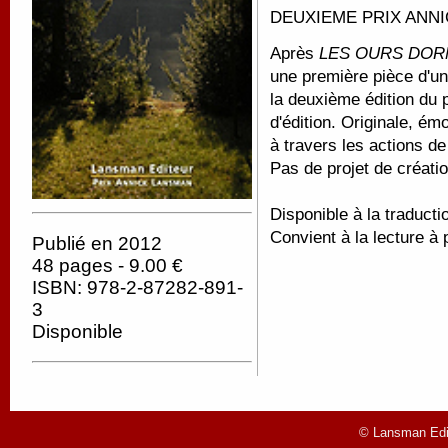
DEUXIEME PRIX ANNI
Après
LES OURS DOR
une première pièce d'un
la deuxième édition du 
d'édition. Originale, ém
à travers les actions d
Pas de projet de créatio
Disponible à la traducti
Convient à la lecture à 
Publié en 2012
48 pages - 9.00 €
ISBN: 978-2-87282-891-
3
Disponible
© Lansman Edit