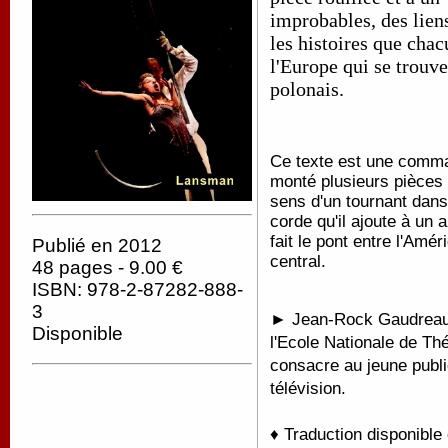
improbables, des liens
les histoires que chacu
l'Europe qui se trouv
polonais.
Ce texte est une comma
monté plusieurs pièces 
sens d'un tournant dans 
corde qu'il ajoute à un a
fait le pont entre l'Amé
Publié en 2012
central.
48 pages - 9.00 €
ISBN: 978-2-87282-888-
3
► Jean-Rock Gaudreault
Disponible
l'Ecole Nationale de Thé
consacre au jeune public
télévision.
♦ Traduction disponible