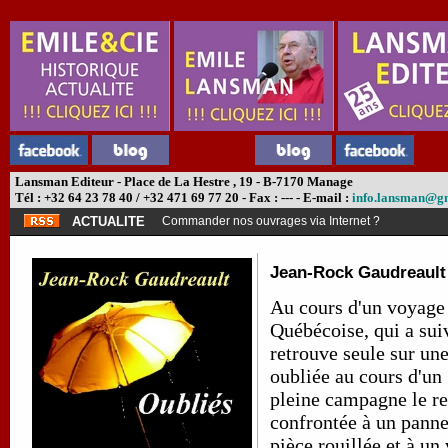
Lansman Editeur - Place de La Hestre , 19 - B-7170 Manage
Tél : +32 64 23 78 40 / +32 471 69 77 20 - Fax : --- - E-mail :
info.lansman@g
ACTUALITE
Commander nos ouvrages via Internet ?
Jean-Rock Gaudreault
Au cours d'un voyage
Québécoise, qui a sui
retrouve seule sur un
oubliée au cours d'un 
pleine campagne le re
confrontée à un pannea
pièce rouillée et à un