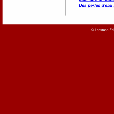
Des perles d'eau 
© Lansman Edit