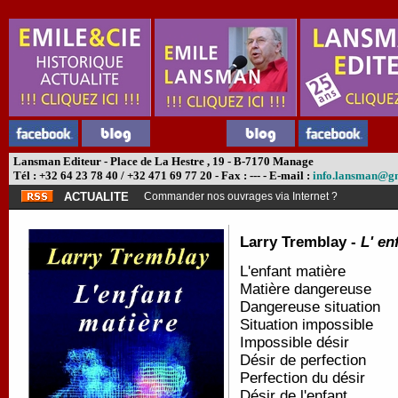
Lansman Editeur - Place de La Hestre , 19 - B-7170 Manage
Tél : +32 64 23 78 40 / +32 471 69 77 20 - Fax : --- - E-mail :
info.lansman@g
ACTUALITE
Commander nos ouvrages via Internet ?
Larry Tremblay -
L' en
L'enfant matière
Matière dangereuse
Dangereuse situation
Situation impossible
Impossible désir
Désir de perfection
Perfection du désir
Désir de l'enfant