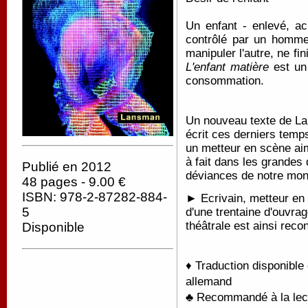
Un enfant - enlevé, ac
contrôlé par un homme
manipuler l'autre, ne fi
L'enfant matière
est un
consommation.
Un nouveau texte de Lar
écrit ces derniers temp
un metteur en scène aim
à fait dans les grandes 
Publié en 2012
déviances de notre mon
48 pages - 9.00 €
ISBN: 978-2-87282-884-
► Ecrivain, metteur en 
5
d'une trentaine d'ouvra
théâtrale est ainsi recon
Disponible
♦ Traduction disponible
allemand
♣ Recommandé à la lectu