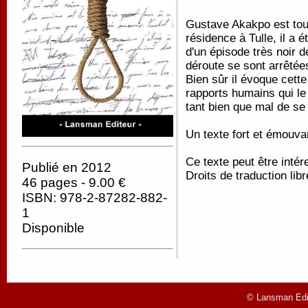
Gustave Akakpo est touj
résidence à Tulle, il a 
d'un épisode très noir 
déroute se sont arrêtées
Bien sûr il évoque cette
rapports humains qui le
tant bien que mal de se 
Un texte fort et émouva
Ce texte peut être inté
Publié en 2012
Droits de traduction lib
46 pages - 9.00 €
ISBN: 978-2-87282-882-
1
Disponible
© Lansman Edit