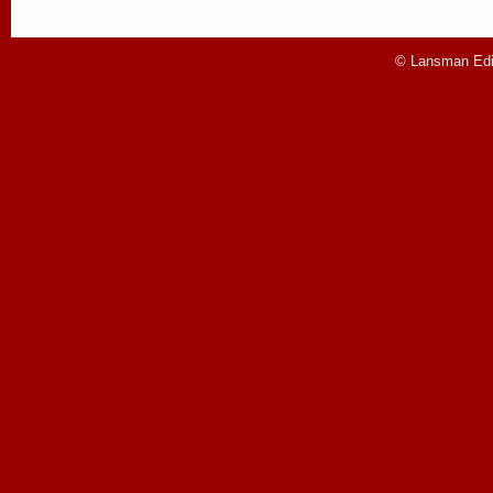
© Lansman Edit