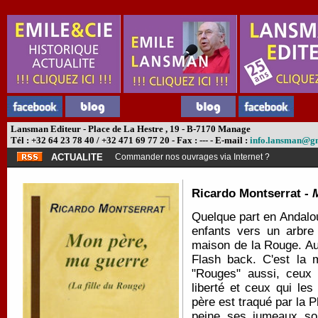
Lansman Editeur - Place de La Hestre , 19 - B-7170 Manage
Tél : +32 64 23 78 40 / +32 471 69 77 20 - Fax : --- - E-mail :
info.lansman@g
ACTUALITE
Commander nos ouvrages via Internet ?
Ricardo Montserrat -
Quelque part en Andalou
enfants vers un arbre
maison de la Rouge. Au 
Flash back. C'est la 
"Rouges" aussi, ceux 
liberté et ceux qui les
père est traqué par la 
peine ses jumeaux sor