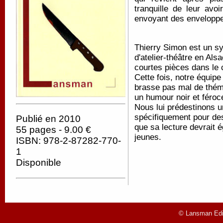
tranquille de leur avo
envoyant des enveloppes
Thierry Simon est un s
d'atelier-théâtre en Als
courtes pièces dans l
Cette fois, notre équipe
brasse pas mal de théma
un humour noir et féroc
Nous lui prédestinons u
spécifiquement pour des
Publié en 2010
que sa lecture devrait é
55 pages - 9.00 €
jeunes.
ISBN: 978-2-87282-770-
1
Disponible
© Lansman Edit