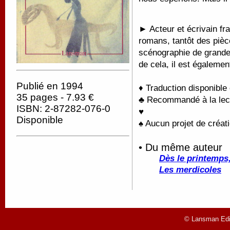
► Acteur et écrivain fra
romans, tantôt des pièc
scénographie de grande
de cela, il est égalemen
Publié en 1994
♦ Traduction disponible
35 pages - 7.93 €
♣ Recommandé à la lectu
ISBN: 2-87282-076-0
♥
Disponible
♠ Aucun projet de créati
• Du même auteur
Dès le printemps,
Les merdicoles
© Lansman Edit