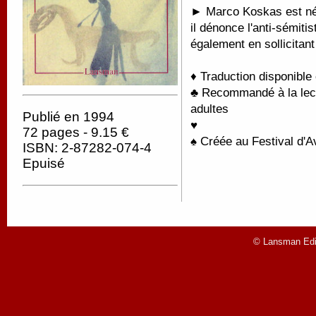
► Marco Koskas est né 
il dénonce l'anti-sémit
également en sollicitan
♦ Traduction disponible
♣ Recommandé à la lectu
adultes
Publié en 1994
♥
72 pages - 9.15 €
♠ Créée au Festival d'
ISBN: 2-87282-074-4
Epuisé
© Lansman Edit