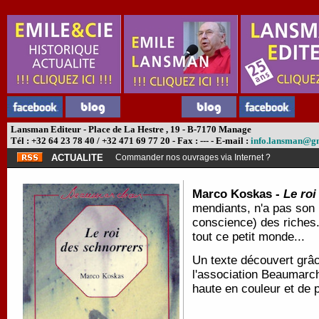
Lansman Editeur - Place de La Hestre , 19 - B-7170 Manage
Tél : +32 64 23 78 40 / +32 471 69 77 20 - Fax : --- - E-mail :
info.lansman@g
ACTUALITE
Commander nos ouvrages via Internet ?
Marco Koskas -
Le roi
mendiants, n'a pas son p
conscience) des riches.
tout ce petit monde...
Un texte découvert grâc
l'association Beaumarcha
haute en couleur et de 