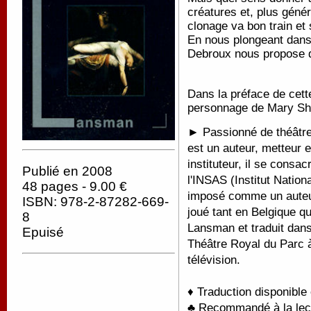
créatures et, plus génér
clonage va bon train et
En nous plongeant dans 
Debroux nous propose q
Dans la préface de cet
personnage de Mary Shel
► Passionné de théâtre 
est un auteur, metteur 
instituteur, il se consac
Publié en 2008
l'INSAS (Institut Nation
48 pages - 9.00 €
imposé comme un auteur
ISBN: 978-2-87282-669-
joué tant en Belgique qu
8
Lansman et traduit dans 
Epuisé
Théâtre Royal du Parc à
télévision.
♦ Traduction disponible
♣ Recommandé à la lectu