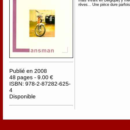
mais vivant en Belgique) y me
rêves... Une pièce dure parfo
Publié en 2008
48 pages - 9.00 €
ISBN: 978-2-87282-625-
4
Disponible