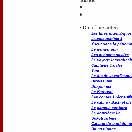
adultes
♥
♠
• Du même auteur
Ecritures dramatiques 
Jeunes publics 3
Yseut dans la pénomb
Le dernier ami
Les maisons natales
Le voyage intaordinai
Capitaine Darche
Tam
Le fils de la vodka-me
Brousailles
Dragonnier
Le Barbouti
Les contes à réchauffe
Le calme / Bach et fils
Le paradis sur terre
La douzième île
Sokott la bête
Cabaret du bout du 
Un an d'Anna