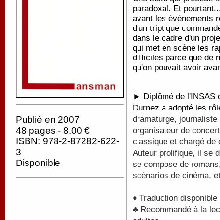
paradoxal. Et pourtant..
avant les événements 
d'un triptique command
dans le cadre d'un proj
qui met en scène les r
difficiles parce que de
qu'on pouvait avoir avan
► Diplômé de l'INSAS où
Durnez a adopté les rô
Publié en 2007
dramaturge, journaliste 
48 pages - 8.00 €
organisateur de concert
ISBN: 978-2-87282-622-
classique et chargé de
3
Auteur prolifique, il s
Disponible
se compose de romans, 
scénarios de cinéma, et
♦ Traduction disponible
♣ Recommandé à la lectu