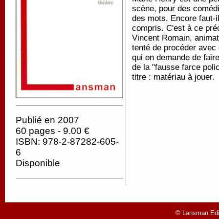
scène, pour des comédi
des mots. Encore faut-il
compris. C'est à ce préc
Vincent Romain, animat
tenté de procéder avec e
qui on demande de faire
de la "fausse farce poli
titre : matériau à jouer.
Publié en 2007
60 pages - 9.00 €
ISBN: 978-2-87282-605-
6
Disponible
© Lansman Edit