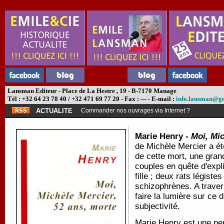
Lansman Editeur - Place de La Hestre , 19 - B-7170 Manage
Tél : +32 64 23 78 40 / +32 471 69 77 20 - Fax : --- - E-mail :
info.lansman@g
ACTUALITE
Commander nos ouvrages via Internet ?
Marie Henry -
Moi, Mic
de Michèle Mercier a ét
de cette mort, une grand
couples en quête d'explic
fille ; deux rats légist
schizophrènes. A traver
faire la lumière sur ce 
subjectivité.
Marie Henry est une perf