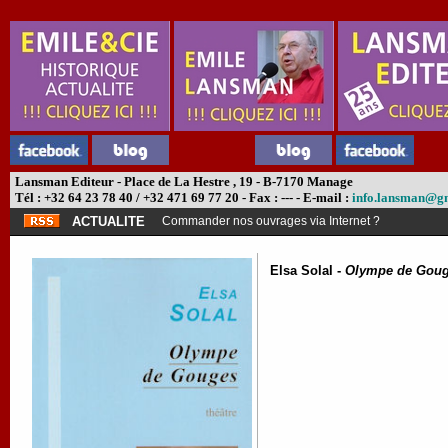
Lansman Editeur - Place de La Hestre , 19 - B-7170 Manage
Tél : +32 64 23 78 40 / +32 471 69 77 20 - Fax : --- - E-mail :
info.lansman@g
ACTUALITE
Commander nos ouvrages via Internet ?
Elsa Solal -
Olympe de Gou