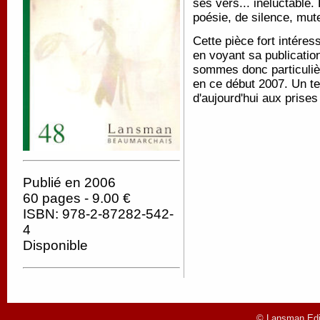
ses vers... inéluctable. 
poésie, de silence, mu
Cette pièce fort intére
en voyant sa publicatio
sommes donc particuliè
en ce début 2007. Un te
d'aujourd'hui aux prise
Publié en 2006
60 pages - 9.00 €
ISBN: 978-2-87282-542-
4
Disponible
© Lansman Edit