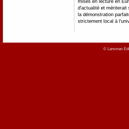
mises en lecture en Eur
d'actualité et mériterait
la démonstration parfait
strictement local à l'uni
© Lansman Edit