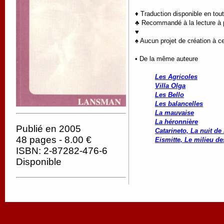
♦ Traduction disponible en tou
♣ Recommandé à la lecture à pa
♥
♠ Aucun projet de création à ce
• De la même auteure
Les Agricoles
Villa Olga
Les Bello
Les balancelles
La mauvaise
La héronnière
Publié en 2005
Catarineto, La nuit de
48 pages - 8.00 €
Eismitte, Le milieu de
ISBN: 2-87282-476-6
Disponible