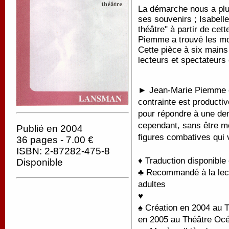
La démarche nous a plu 
ses souvenirs ; Isabelle
théâtre" à partir de cet
Piemme a trouvé les mots
Cette pièce à six mains 
lecteurs et spectateurs
► Jean-Marie Piemme es
contrainte est productiv
pour répondre à une dema
cependant, sans être m
Publié en 2004
figures combatives qui 
36 pages - 7.00 €
ISBN: 2-87282-475-8
♦ Traduction disponible
Disponible
♣ Recommandé à la lectu
adultes
♥
♠ Création en 2004 au T
en 2005 au Théâtre Océa