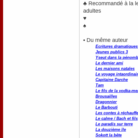
♣ Recommandé à la lect
adultes
♥
♠
• Du même auteur
Ecritures dramatiques 
Jeunes publics 3
Yseut dans la pénomb
Le dernier ami
Les maisons natales
Le voyage intaordinai
Capitaine Darche
Tam
Le fils de la vodka-me
Brousailles
Dragonnier
Le Barbouti
Les contes à réchauffe
Le calme / Bach et fils
Le paradis sur terre
La douzième île
Sokott la bête