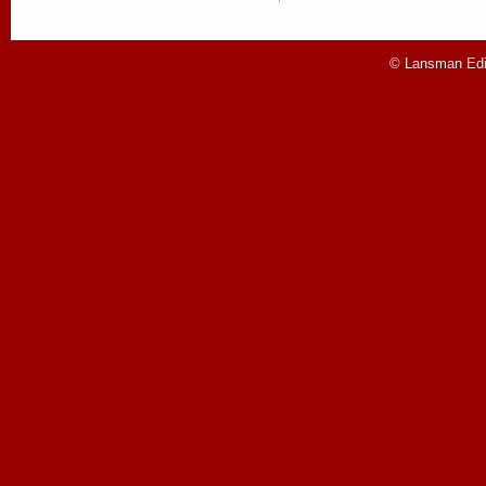
© Lansman Edit