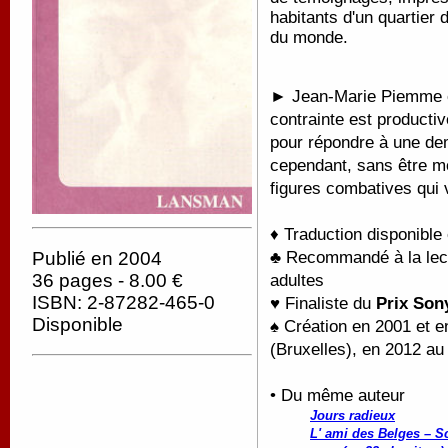
habitants d'un quartier
du monde.
► Jean-Marie Piemme es
contrainte est productiv
pour répondre à une dema
cependant, sans être m
figures combatives qui 
♦ Traduction disponible
♣ Recommandé à la lectu
Publié en 2004
36 pages - 8.00 €
adultes
ISBN: 2-87282-465-0
♥ Finaliste du
Prix Son
Disponible
♠ Création en 2001 et e
(Bruxelles), en 2012 au
• Du même auteur
Jours radieux
L' ami des Belges – S