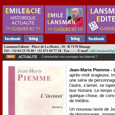
Lansman Editeur - Place de La Hestre , 19 - B-7170 Manage
Tél : +32 64 23 78 40 / +32 471 69 77 20 - Fax : --- - E-mail :
info.lansman@g
ACTUALITE
Commander nos ouvrages via Internet ?
Jean-Marie Piemme -
après-midi orageuse, tr
une série de personnage
l'autre, s'aimer, se tap
leur histoire. Le temps 
quelque chose, de conva
de théâtre.
Un nouveau texte de Jea
de témoignages, impres